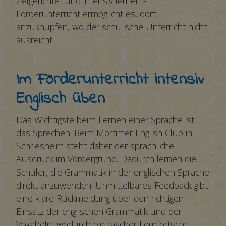
zielgerichtet und intensiv lernen -
Förderunterricht ermöglicht es, dort
anzuknüpfen, wo der schulische Unterricht nicht
ausreicht.
Im Förderunterricht intensiv
Englisch üben
Das Wichtigste beim Lernen einer Sprache ist
das Sprechen. Beim Mortimer English Club in
Schriesheim steht daher der sprachliche
Ausdruck im Vordergrund. Dadurch lernen die
Schüler, die Grammatik in der englischen Sprache
direkt anzuwenden. Unmittelbares Feedback gibt
eine klare Rückmeldung über den richtigen
Einsatz der englischen Grammatik und der
Vokabeln, wodurch ein rascher Lernfortschritt